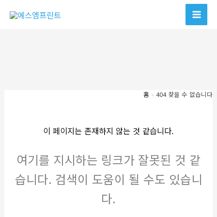
콘
텐
츠
로
건
너
뛰
홈
404 찾을 수 없습니다
기
이 페이지는 존재하지 않는 것 같습니다.
여기를 지시하는 링크가 잘못된 것 같
습니다. 검색이 도움이 될 수도 있습니
다.