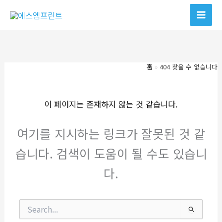
콘
텐
츠
로
건
홈
404 찾을 수 없습니다
너
뛰
기
이 페이지는 존재하지 않는 것 같습니다.
여기를 지시하는 링크가 잘못된 것 같
습니다. 검색이 도움이 될 수도 있습니
다.
검
색