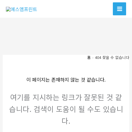
콘
텐
츠
로
건
너
뛰
홈
404 찾을 수 없습니다
기
이 페이지는 존재하지 않는 것 같습니다.
여기를 지시하는 링크가 잘못된 것 같
습니다. 검색이 도움이 될 수도 있습니
다.