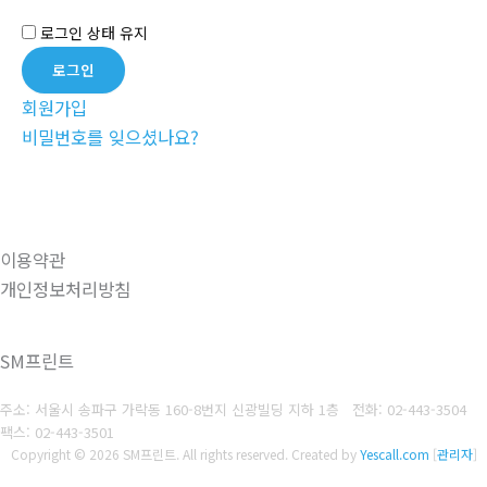
로그인 상태 유지
회원가입
비밀번호를 잊으셨나요?
이용약관
개인정보처리방침
SM프린트
주소: 서울시 송파구 가락동 160-8번지 신광빌딩 지하 1층
전화: 02-443-3504
팩스: 02-443-3501
Copyright © 2026 SM프린트. All rights reserved.
Created by
Yescall.com
[
관리자
]