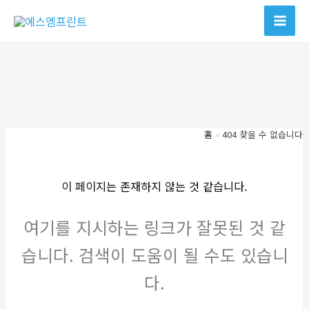
콘
텐
츠
로
건
너
뛰
홈
404 찾을 수 없습니다
기
이 페이지는 존재하지 않는 것 같습니다.
여기를 지시하는 링크가 잘못된 것 같
습니다. 검색이 도움이 될 수도 있습니
다.