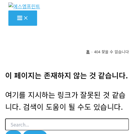
콘
텐
츠
로
건
너
홈
404 찾을 수 없습니다
뛰
기
이 페이지는 존재하지 않는 것 같습니다.
여기를 지시하는 링크가 잘못된 것 같습
니다. 검색이 도움이 될 수도 있습니다.
검
색
대